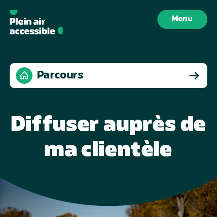
Aller au contenu
Menu
Parcours
Diffuser auprès de
ma clientèle