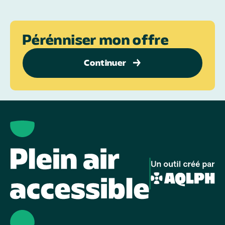
Pérénniser mon offre
Continuer