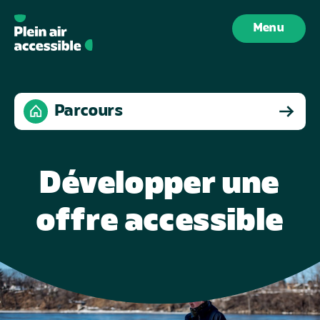
Aller au contenu
Menu
Parcours
Développer une
offre accessible