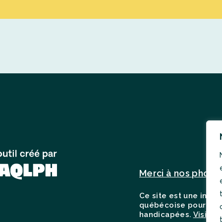
Merci à nos phot
Ce site est une initia
québécoise pour le l
handicapées.
Visiter