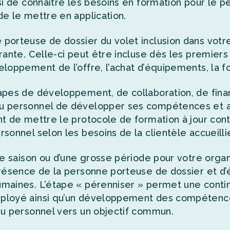
nsi de connaître les besoins en formation pour le p
de le mettre en application.
porteuse de dossier du volet inclusion dans votr
rante. Celle-ci peut être incluse dès les premiers 
eloppement de l’offre, l’achat d’équipements, la f
apes de développement, de collaboration, de finan
 personnel de développer ses compétences et avoi
nt de mettre le protocole de formation à jour con
rsonnel selon les besoins de la clientèle accueilli
ne saison ou d’une grosse période pour votre organis
présence de la personne porteuse de dossier et d’é
maines. L’étape « pérenniser » permet une contin
ployé ainsi qu’un développement des compétence
du personnel vers un objectif commun.