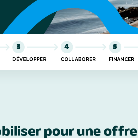
3
4
5
DÉVELOPPER
COLLABORER
FINANCER
biliser pour une offre