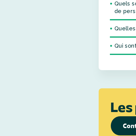
Quels s
de pers
Quelles
Qui son
Les
Con