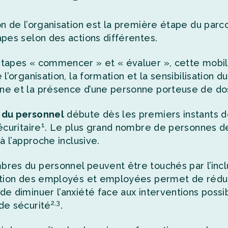
n de l’organisation est la première étape du parcou
apes selon des actions différentes.
tapes « commencer » et « évaluer », cette mobilis
e l’organisation, la formation et la sensibilisatio
e et la présence d’une personne porteuse de dos
 du personnel
débute dès les premiers instants de 
1
écuritaire
. Le plus grand nombre de personnes de 
 à l’approche inclusive.
res du personnel peuvent être touchés par l’inc
mation des employés et employées permet de rédui
de diminuer l’anxiété face aux interventions pos
2,3
de sécurité
.