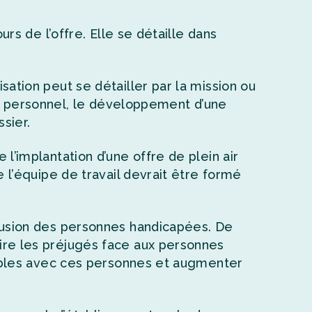
rs de l’offre. Elle se détaille dans
ation peut se détailler par la mission ou
n du personnel, le développement d’une
sier.
l’implantation d’une offre de plein air
l’équipe de travail devrait être formé
lusion des personnes handicapées. De
re les préjugés face aux personnes
sibles avec ces personnes et augmenter