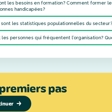
ont les besoins en formation? Comment former le pe
onnes handicapées?
 sont les statistiques populationnelles du secteur
t les personnes qui fréquentent l’organisation? Qu
 premiers pas
tinuer