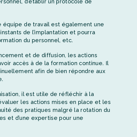
ersonnel, d’établir un protocole de
e équipe de travail est également une
instants de l’implantation et pourra
ormation du personnel, etc.
cement et de diffusion, les actions
r accès à de la formation continue. Il
tinuellement afin de bien répondre aux
e.
ation, il est utile de réfléchir à la
valuer les actions mises en place et les
uité des pratiques malgré la rotation du
s et d’une expertise pour une