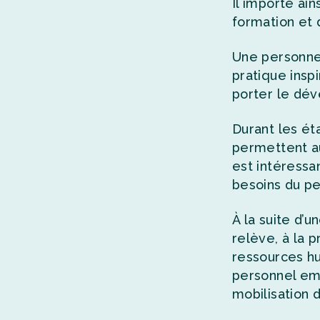
Il importe ai
formation et 
Une personne 
pratique inspi
porter le dév
Durant les ét
permettent au
est intéressa
besoins du pe
À la suite d’u
relève, à la 
ressources hu
personnel em
mobilisation 