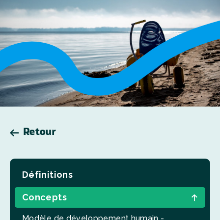
Retour
Définitions
Concepts
Modèle de développement humain -