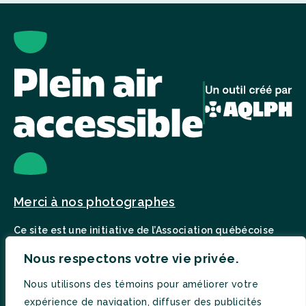
Merci à nos photographes
Ce site est une initiative de l’Association québécoise
pour le loisir des personnes handicapées.
Visiter notre site Web
Nous respectons votre vie privée.
Nous utilisons des témoins pour améliorer votre
En partenariat avec :
expérience de navigation, diffuser des publicités