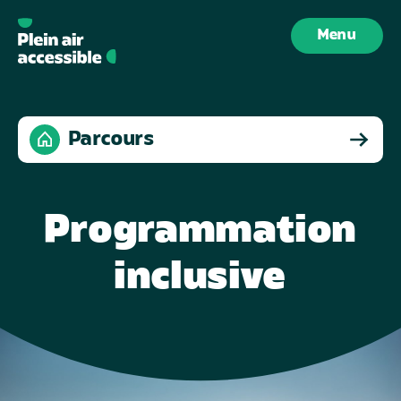
Aller au contenu
Menu
Parcours
Programmation
inclusive